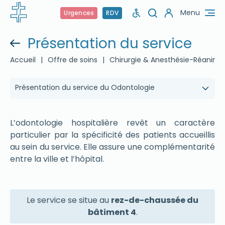
Menu
Urgences
RDV
Présentation du service
Accueil
|
Offre de soins
|
Chirurgie & Anesthésie-Réanima
Présentation du service du Odontologie
L’odontologie hospitalière revêt un caractère
particulier par la spécificité des patients accueillis
au sein du service. Elle assure une complémentarité
entre la ville et l’hôpital.
Le service se situe au
rez-de-chaussée du
bâtiment 4
.