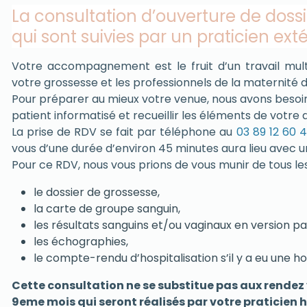
La consultation d’ouverture de doss
qui sont suivies par un praticien ext
Votre accompagnement est le fruit d’un travail multid
votre grossesse et les professionnels de la maternité 
Pour préparer au mieux votre venue, nous avons besoin 
patient informatisé et recueillir les éléments de votre 
La prise de RDV se fait par téléphone au
03 89 12 60 
vous d’une durée d’environ 45 minutes aura lieu avec 
Pour ce RDV, nous vous prions de vous munir de tous le
le dossier de grossesse,
la carte de groupe sanguin,
les résultats sanguins et/ou vaginaux en version pap
les échographies,
le compte-rendu d’hospitalisation s’il y a eu une ho
Cette consultation ne se substitue pas aux rendez
9eme mois qui seront réalisés par votre praticien h