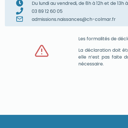
Du lundi au vendredi, de 8h à 12h et de 13h 
03 89 12 60 05
admissions.naissances@ch-colmar.fr
Les formalités de décl
La déclaration doit êt
elle n’est pas faite d
nécessaire.