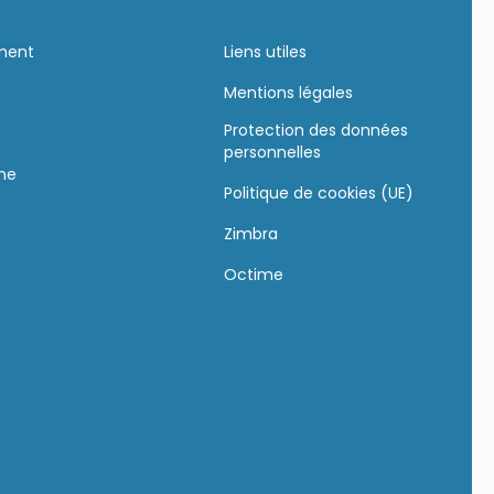
ement
Liens utiles
Mentions légales
Protection des données
personnelles
gne
Politique de cookies (UE)
Zimbra
s
Octime