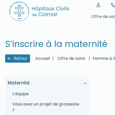
Offre de so
S’inscrire à la maternité
Retour
Accueil
|
Offre de soins
|
Femme & E
Maternité
L’équipe
Vous avez un projet de grossesse
?