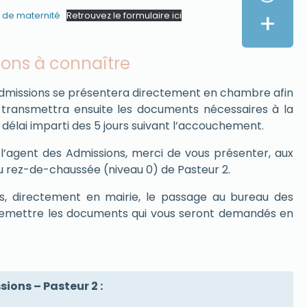
+
 de maternité
Retrouvez le formulaire ici
ions à connaître
dmissions se présentera directement en chambre afin
Il transmettra ensuite les documents nécessaires à la
 délai imparti des 5 jours suivant l’accouchement.
e l’agent des Admissions, merci de vous présenter, aux
au rez-de-chaussée (niveau 0) de Pasteur 2.
ns, directement en mairie, le passage au bureau des
 remettre les documents qui vous seront demandés en
ions – Pasteur 2 :