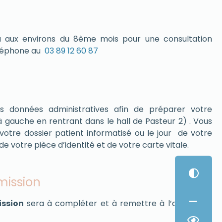
ra aux environs du 8ème mois pour une consultation
téléphone au
03 89 12 60 87
s données administratives afin de préparer votre
(à gauche en rentrant dans le hall de Pasteur 2) . Vous
 votre dossier patient informatisé ou le jour de votre
e votre pièce d’identité et de votre carte vitale.
mission
-
ission
sera à compléter et à remettre à l’agent des