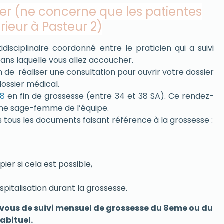
ier (ne concerne que les patientes
érieur à Pasteur 2)
isciplinaire coordonné entre le praticien qui a suivi
dans laquelle vous allez accoucher.
de réaliser une consultation pour ouvrir votre dossier
dossier médical.
48
en fin de grossesse (entre 34 et 38 SA). Ce rendez-
une sage-femme de l’équipe.
s tous les documents faisant référence à la grossesse :
ier si cela est possible,
spitalisation durant la grossesse.
 vous de suivi mensuel de grossesse du 8eme ou du
abituel.