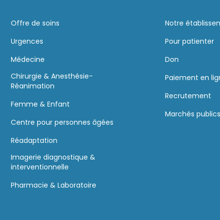
Offre de soins
Notre établiss
Urgences
Pour patienter
Médecine
Don
Chirurgie & Anesthésie-
Paiement en li
Réanimation
Recrutement
Femme & Enfant
Marchés public
Centre pour personnes âgées
Réadaptation
Imagerie diagnostique &
interventionnelle
Pharmacie & Laboratoire