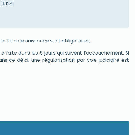
à 16h30
aration de naissance sont obligatoires.
re faite dans les 5 jours qui suivent l’accouchement. Si
ans ce délai, une régularisation par voie judiciaire est