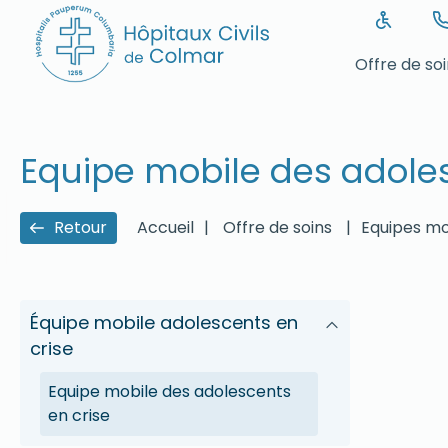
Offre de so
Equipe mobile des adoles
Retour
Accueil
|
Offre de soins
|
Equipes mo
Équipe mobile adolescents en
crise
Equipe mobile des adolescents
en crise