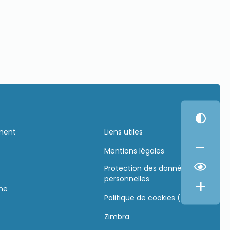
ement
Liens utiles
-
Mentions légales
Protection des données
+
personnelles
gne
Politique de cookies (UE)
Zimbra
s