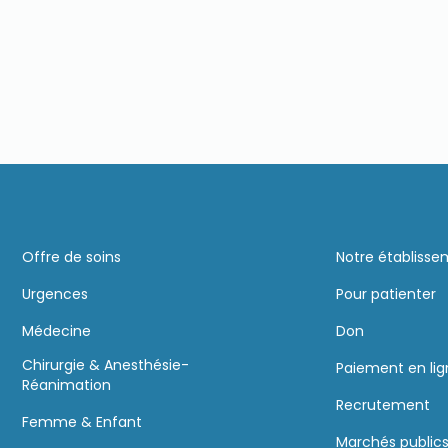
Offre de soins
Notre établiss
Urgences
Pour patienter
Médecine
Don
Chirurgie & Anesthésie-
Paiement en li
Réanimation
Recrutement
Femme & Enfant
Marchés public