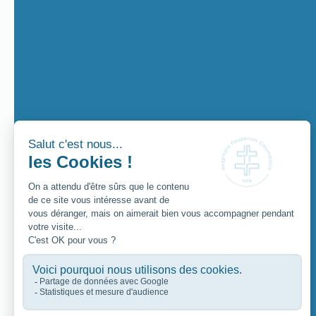
03 89 12 40 00
Suivez-nous