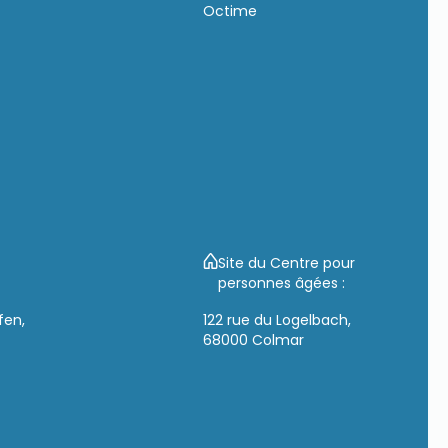
Octime
Site du Centre pour
personnes âgées :
fen,
122 rue du Logelbach,
68000 Colmar