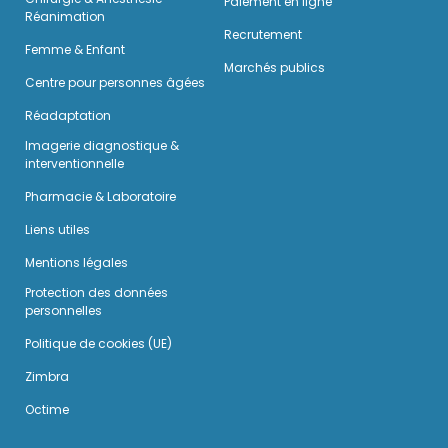
Paiement en ligne
Réanimation
Recrutement
Femme & Enfant
Marchés publics
Centre pour personnes âgées
Réadaptation
Imagerie diagnostique &
interventionnelle
Pharmacie & Laboratoire
Liens utiles
Mentions légales
Protection des données
personnelles
Politique de cookies (UE)
Zimbra
Octime