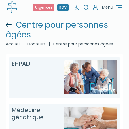
Menu
Urgences
RDV
Centre pour personnes
âgées
Accueil
|
Docteurs
|
Centre pour personnes âgées
EHPAD
Médecine
gériatrique