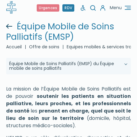
Menu
Urgences
RDV
Équipe Mobile de Soins
Palliatifs (EMSP)
Accueil
|
Offre de soins
|
Equipes mobiles & services tran
Équipe Mobile de Soins Palliatifs (EMSP) du Équipe
mobile de soins palliatifs
La mission de l’Équipe Mobile de Soins Palliatifs est
de pouvoir
soutenir les patients en situation
palliative, leurs proches, et les professionnels
de santé
les
prenant en charge, quel que soit le
lieu de soin sur le territoire
(domicile, hôpital,
structures médico-sociales).