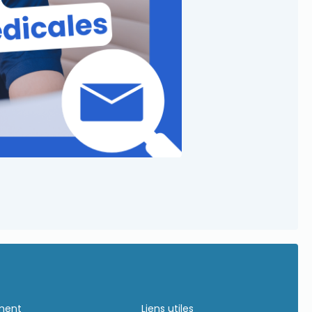
ement
Liens utiles