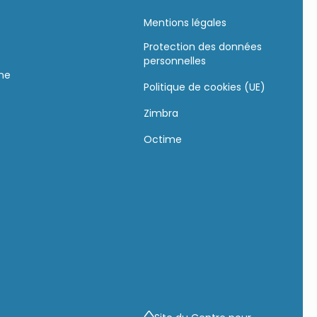
Mentions légales
Protection des données
personnelles
gne
Politique de cookies (UE)
Zimbra
s
Octime