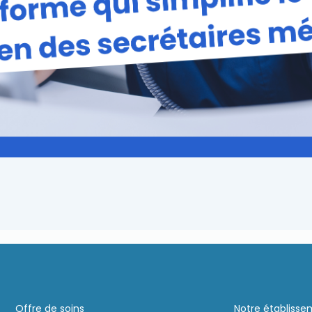
Offre de soins
Notre établiss