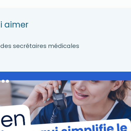
i aimer
en des secrétaires médicales