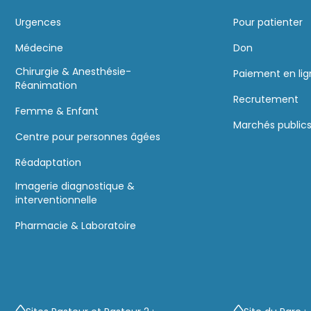
Urgences
Pour patienter
Médecine
Don
Chirurgie & Anesthésie-
Paiement en li
Réanimation
Recrutement
Femme & Enfant
Marchés public
Centre pour personnes âgées
Réadaptation
Imagerie diagnostique &
interventionnelle
Pharmacie & Laboratoire