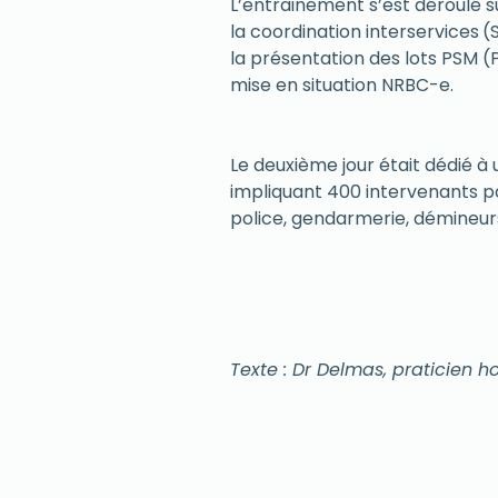
L’entrainement s’est déroulé s
la coordination interservices
.
(
la présentation des lots PSM (P
mise en situation NRBC-e.
Le deuxième jour était dédié à
impliquant 400 intervenants p
police, gendarmerie, démineur
Texte : Dr Delmas, praticien h