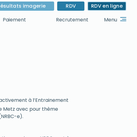
ésultats imagerie
RDV
RDV en ligne
Menu
Paiement
Recrutement
 activement à l’Entrainement
e Metz avec pour thème
 (NRBC-e).