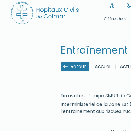
Offre de so
Entraînement
Retour
Accueil
|
Actua
Fin avril une équipe SMUR de C
Interministériel de la Zone Est 
l’entrainement aux risques nuc