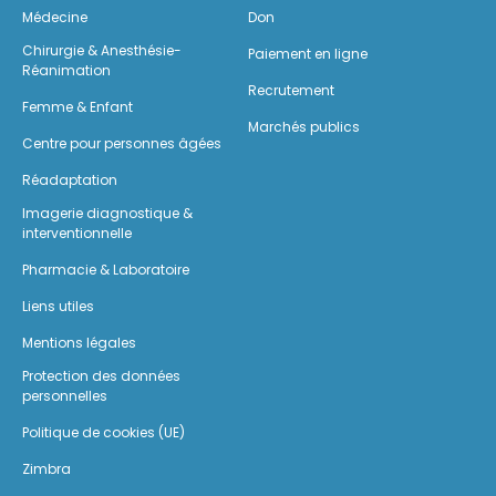
Médecine
Don
Chirurgie & Anesthésie-
Paiement en ligne
Réanimation
Recrutement
Femme & Enfant
Marchés publics
Centre pour personnes âgées
Réadaptation
Imagerie diagnostique &
interventionnelle
Pharmacie & Laboratoire
Liens utiles
Mentions légales
Protection des données
personnelles
Politique de cookies (UE)
Zimbra