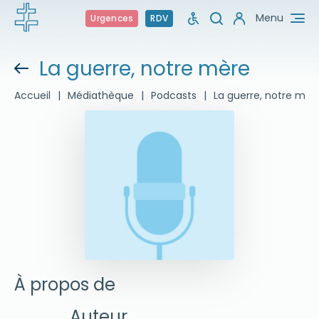
Menu
Urgences
RDV
La guerre, notre mère
Accueil
|
Médiathèque
|
Podcasts
|
La guerre, notre mèr
À propos de
Auteur