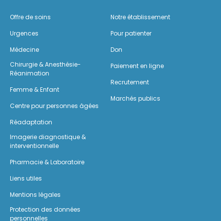
Offre de soins
Notre établissement
Urgences
Pour patienter
Médecine
Don
Chirurgie & Anesthésie-
Paiement en ligne
Réanimation
Recrutement
Femme & Enfant
Marchés publics
Centre pour personnes âgées
Réadaptation
Imagerie diagnostique &
interventionnelle
Pharmacie & Laboratoire
Liens utiles
Mentions légales
Protection des données
personnelles