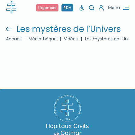
Menu
Urgences
RDV
Les mystères de l’Univers
Accueil
|
Médiathèque
|
Vidéos
|
Les mystères de l’Unive