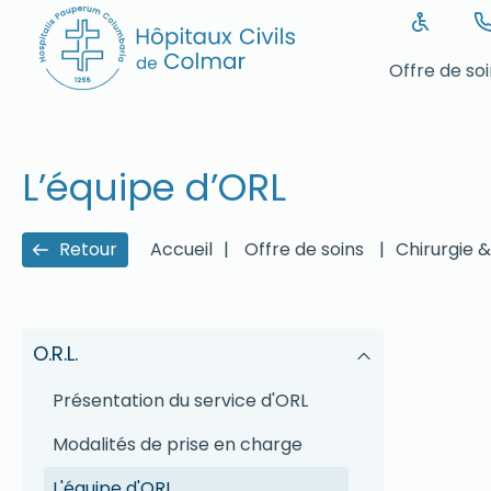
Offre de so
L’équipe d’ORL
Retour
Accueil
|
Offre de soins
|
Chirurgie 
O.R.L.
Présentation du service d'ORL
Modalités de prise en charge
L'équipe d'ORL