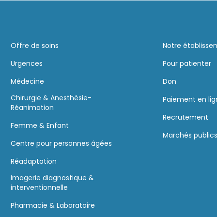
Offre de soins
Notre établiss
Urgences
Pour patienter
Médecine
Don
Chirurgie & Anesthésie-
Paiement en li
Réanimation
Recrutement
Femme & Enfant
Marchés public
Centre pour personnes âgées
Réadaptation
Imagerie diagnostique &
interventionnelle
Pharmacie & Laboratoire