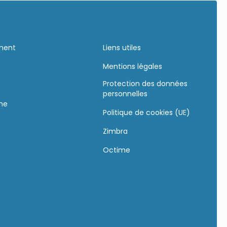
ement
Liens utiles
Mentions légales
Protection des données
personnelles
gne
Politique de cookies (UE)
Zimbra
s
Octime