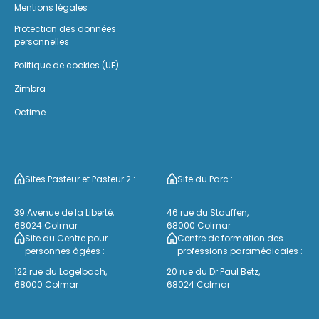
Mentions légales
Protection des données
personnelles
Politique de cookies (UE)
Zimbra
Octime
Sites Pasteur et Pasteur 2 :
Site du Parc :
39 Avenue de la Liberté,
46 rue du Stauffen,
68024 Colmar
68000 Colmar
Site du Centre pour
Centre de formation des
personnes âgées :
professions paramédicales :
122 rue du Logelbach,
20 rue du Dr Paul Betz,
68000 Colmar
68024 Colmar