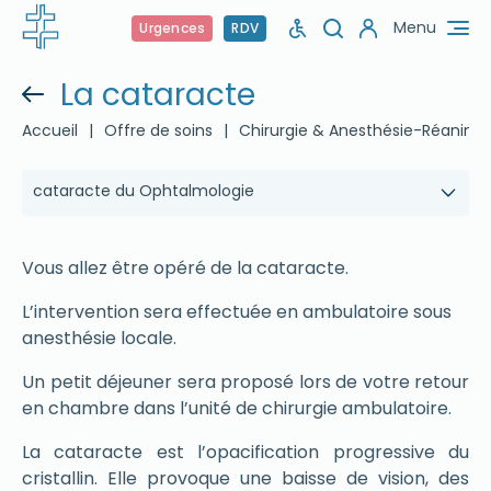
Menu
Urgences
RDV
La cataracte
Accueil
|
Offre de soins
|
Chirurgie & Anesthésie-Réanima
cataracte du Ophtalmologie
Vous allez être opéré de la cataracte.
L’intervention sera effectuée en ambulatoire sous
anesthésie locale.
Un petit déjeuner sera proposé lors de votre retour
en chambre dans l’unité de chirurgie ambulatoire.
La cataracte est l’opacification progressive du
cristallin. Elle provoque une baisse de vision, des