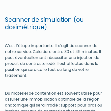
Scanner de simulation (ou
dosimétrique)
C’est l’étape importante. Il s’agit du scanner de
notre service. Cela dure entre 30 et 45 minutes. Il
peut éventuellement nécessiter une injection de
produit de contraste iodé. Il est effectué dans la
position qui sera celle tout au long de votre
traitement.
Du matériel de contention est souvent utilisé pour
assurer une immobilisation optimale de la région
anatomique qui sera irradié : support pour bras ou