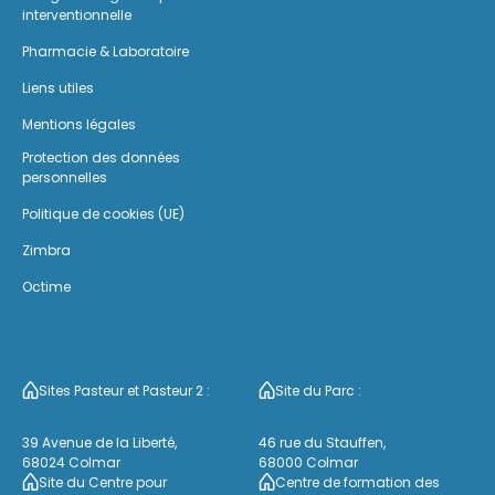
interventionnelle
Pharmacie & Laboratoire
Liens utiles
Mentions légales
Protection des données
personnelles
Politique de cookies (UE)
Zimbra
Octime
Sites Pasteur et Pasteur 2 :
Site du Parc :
39 Avenue de la Liberté,
46 rue du Stauffen,
68024 Colmar
68000 Colmar
Site du Centre pour
Centre de formation des