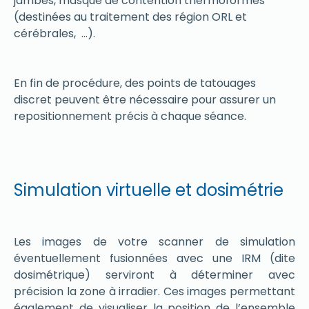
jambes, masque de contention thermoformés
(destinées au traitement des région ORL et
cérébrales, …).
En fin de procédure, des points de tatouages
discret peuvent être nécessaire pour assurer un
repositionnement précis à chaque séance.
Simulation virtuelle et dosimétrie
Les images de votre scanner de simulation
éventuellement fusionnées avec une IRM (dite
dosimétrique) serviront à déterminer avec
précision la zone à irradier. Ces images permettant
également de visualiser la position de l’ensemble