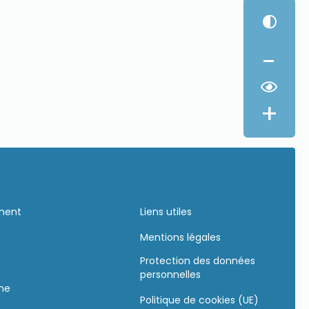
-
+
ement
Liens utiles
Mentions légales
Protection des données
personnelles
gne
Politique de cookies (UE)