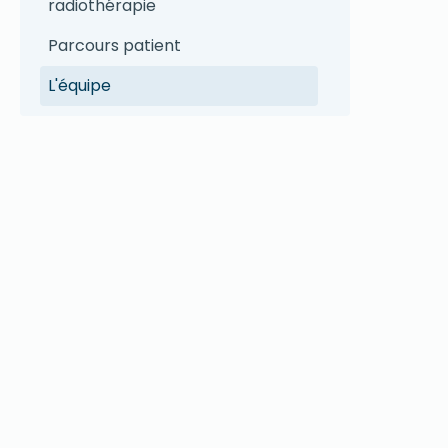
radiothérapie
Parcours patient
L'équipe