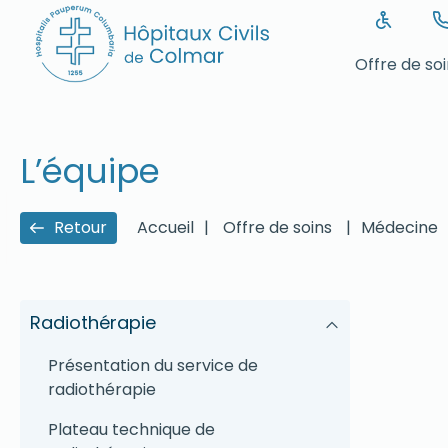
Offre de so
L’équipe
Retour
Accueil
|
Offre de soins
|
Médecine
Radiothérapie
Présentation du service de
radiothérapie
Plateau technique de