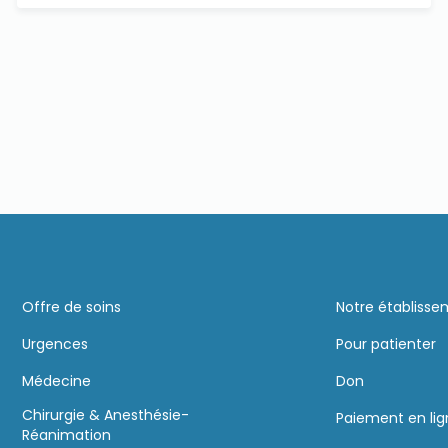
Offre de soins
Notre établiss
Urgences
Pour patienter
Médecine
Don
Chirurgie & Anesthésie-
Paiement en li
Réanimation