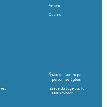
Zimbra
s
Octime
Site du Centre pour
personnes âgées :
fen,
122 rue du Logelbach,
68000 Colmar