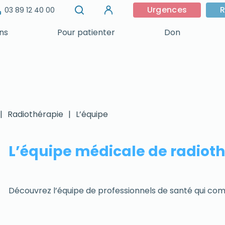
Urgences
R
03 89 12 40 00
ins
Pour patienter
Don
|
Radiothérapie
|
L’équipe
L’équipe médicale de radiot
Découvrez l’équipe de professionnels de santé qui com