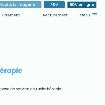
ésultats imagerie
RDV
RDV en ligne
Menu
Paiement
Recrutement
hérapie
pose de service de radiothérapie.