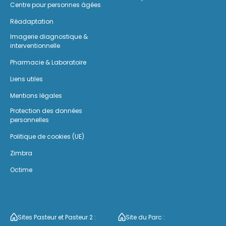
Centre pour personnes âgées
Réadaptation
Imagerie diagnostique &
interventionnelle
Pharmacie & Laboratoire
Liens utiles
Mentions légales
Protection des données
personnelles
Politique de cookies (UE)
Zimbra
Octime
Sites Pasteur et Pasteur 2 :
Site du Parc :