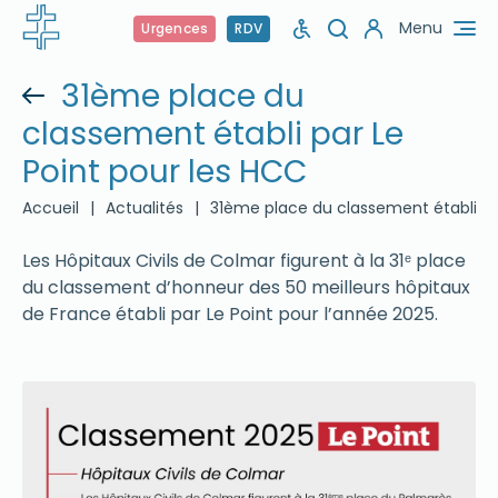
Menu
Urgences
RDV
31ème place du
classement établi par Le
Point pour les HCC
Accueil
|
Actualités
|
31ème place du classement établi pa
Les Hôpitaux Civils de Colmar figurent à la 31ᵉ place
du classement d’honneur des 50 meilleurs hôpitaux
de France établi par Le Point pour l’année 2025.
.