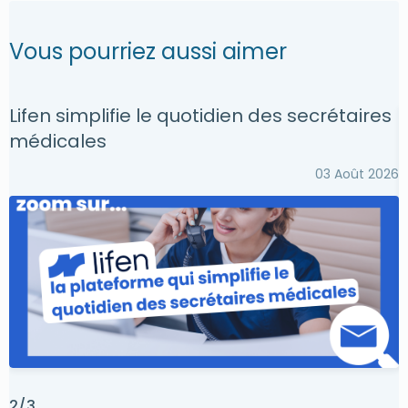
Vous pourriez aussi aimer
Lifen simplifie le quotidien des secrétaires
O
médicales
03 Août 2026
2/3