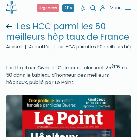
Menu
Urgences
RDV
Les HCC parmi les 50
meilleurs hôpitaux de France
Accueil
|
Actualités
|
Les HCC parmi les 50 meilleurs hôpit
ème
Les Hôpitaux Civils de Colmar se classent 25
sur
50 dans le tableau d’honneur des meilleurs
hôpitaux, publié par Le Point.