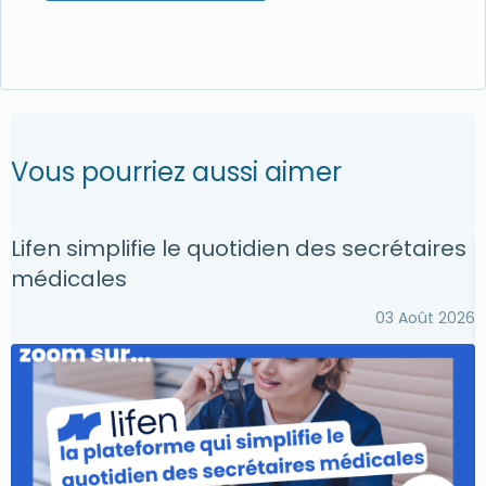
Vous pourriez aussi aimer
Lifen simplifie le quotidien des secrétaires
O
médicales
03 Août 2026