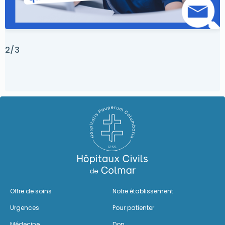
2/3
Offre de soins
Notre établissement
Urgences
Pour patienter
Médecine
Don