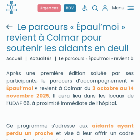
Menu
Urgences
RDV
Le parcours « Épaul’moi »
revient à Colmar pour
soutenir les aidants en deuil
Accueil
|
Actualités
|
Le parcours « Épaul’moi » revient à C
Après une première édition saluée par ses
participants, le parcours d’accompagnement
«
Épaul’moi
»
revient à Colmar du
3 octobre au 14
novembre 2025
. Il aura lieu dans les locaux de
l’UDAF 68, à proximité immédiate de l’hôpital.
Ce programme s’adresse aux
aidants ayant
perdu un proche
et vise à leur offrir un cadre