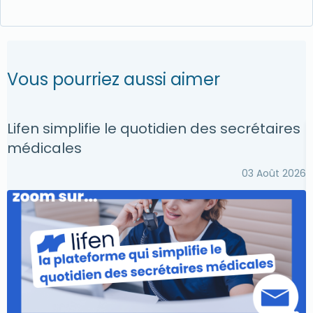
Vous pourriez aussi aimer
Lifen simplifie le quotidien des secrétaires
O
médicales
03 Août 2026