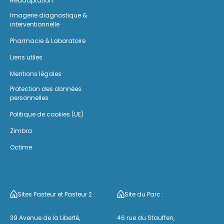
Réadaptation
Imagerie diagnostique &
interventionnelle
Pharmacie & Laboratoire
Liens utiles
Mentions légales
Protection des données
personnelles
Politique de cookies (UE)
Zimbra
Octime
Sites Pasteur et Pasteur 2 :
Site du Parc :
39 Avenue de la Liberté,
46 rue du Stauffen,