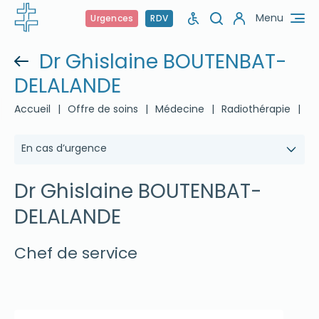
Menu
Urgences
RDV
Dr Ghislaine BOUTENBAT-
DELALANDE
Accueil
|
Offre de soins
|
Médecine
|
Radiothérapie
|
Dr
En cas d’urgence
Dr Ghislaine BOUTENBAT-
DELALANDE
Chef de service