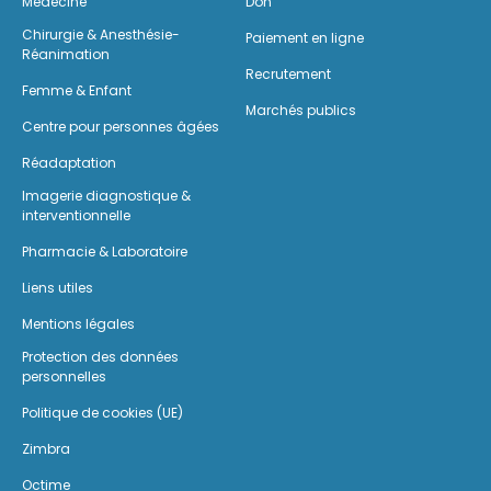
Médecine
Don
Chirurgie & Anesthésie-
Paiement en ligne
Réanimation
Recrutement
Femme & Enfant
Marchés publics
Centre pour personnes âgées
Réadaptation
Imagerie diagnostique &
interventionnelle
Pharmacie & Laboratoire
Liens utiles
Mentions légales
Protection des données
personnelles
Politique de cookies (UE)
Zimbra
Octime