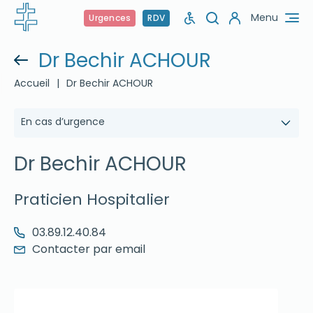
Menu
Urgences
RDV
Dr Bechir ACHOUR
Accueil
|
Dr Bechir ACHOUR
En cas d’urgence
Dr Bechir ACHOUR
Praticien Hospitalier
03.89.12.40.84
Contacter par email