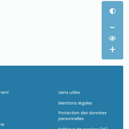
-
+
ement
Liens utiles
Mentions légales
Protection des données
personnelles
gne