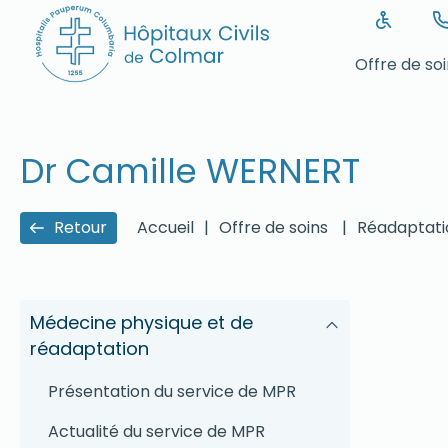
Offre de so
Dr Camille WERNERT
Retour
Accueil
|
Offre de soins
|
Réadaptati
Médecine physique et de
réadaptation
Présentation du service de MPR
Actualité du service de MPR