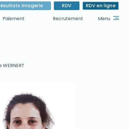
ésultats imagerie
RDV
RDV en ligne
Menu
Paiement
Recrutement
le WERNERT