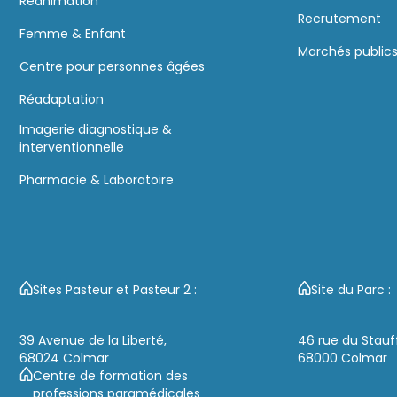
Réanimation
Recrutement
Femme & Enfant
Marchés public
Centre pour personnes âgées
Réadaptation
Imagerie diagnostique &
interventionnelle
Pharmacie & Laboratoire
Sites Pasteur et Pasteur 2 :
Site du Parc :
39 Avenue de la Liberté,
46 rue du Stauf
68024 Colmar
68000 Colmar
Centre de formation des
professions paramédicales