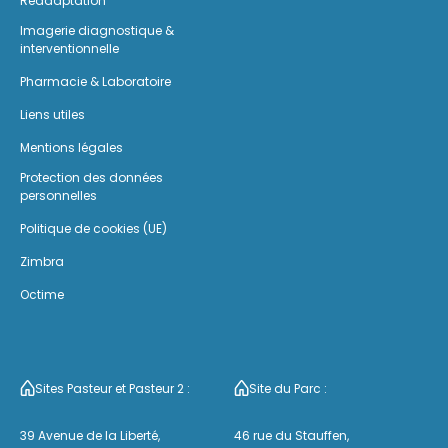
Réadaptation
Imagerie diagnostique &
interventionnelle
Pharmacie & Laboratoire
Liens utiles
Mentions légales
Protection des données
personnelles
Politique de cookies (UE)
Zimbra
Octime
Sites Pasteur et Pasteur 2 :
Site du Parc :
39 Avenue de la Liberté,
46 rue du Stauffen,