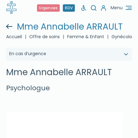
Menu
Urgences
RDV
Mme Annabelle ARRAULT
Accueil
|
Offre de soins
|
Femme & Enfant
|
Gynécologi
En cas d’urgence
Mme Annabelle ARRAULT
Psychologue