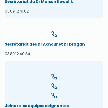
Secrétariat du Dr Maison Kowolik
03.89.12.41.02
Secrétariat des Dr Achour et Dr Dragan
03.89.12.40.84
Joindre les équipes soignantes