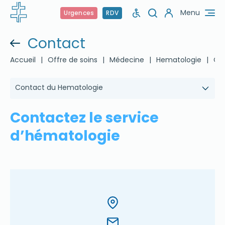
Menu
Urgences
RDV
Contact
Accueil
|
Offre de soins
|
Médecine
|
Hematologie
|
Co
Contact du Hematologie
Contactez le service
d’hématologie