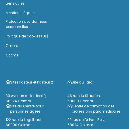
Liens utiles
Mentions légales
Protection des données
personnelles
Politique de cookies (UE)
Zimbra
Octime
Sites Pasteur et Pasteur 2 :
Site du Parc :
39 Avenue de la Liberté,
46 rue du Stauffen,
68024 Colmar
68000 Colmar
Site du Centre pour
Centre de formation des
personnes âgées :
professions paramédicales :
122 rue du Logelbach,
20 rue du Dr Paul Betz,
68000 Colmar
68024 Colmar