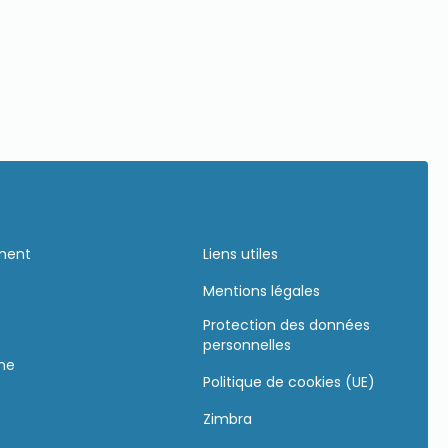
ement
Liens utiles
Mentions légales
Protection des données
personnelles
gne
Politique de cookies (UE)
Zimbra
s