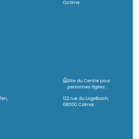
Octime
Site du Centre pour
personnes âgées :
fen,
122 rue du Logelbach,
68000 Colmar