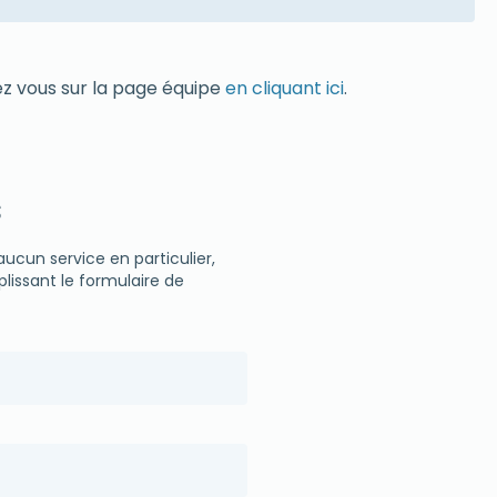
ez vous sur la page équipe
en cliquant ici
.
s
cun service en particulier,
lissant le formulaire de