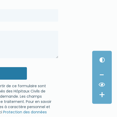
-
rtir de ce formulaire sont
+
és des Hôpitaux Civils de
re demande. Les champs
ce traitement. Pour en savoir
ées à caractère personnel et
ci
Protection des données