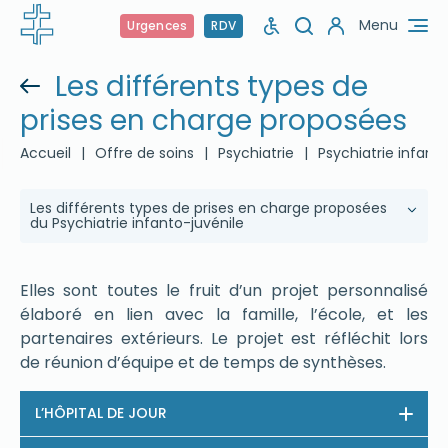
Menu
Urgences
RDV
Les différents types de
prises en charge proposées
Accueil
|
Offre de soins
|
Psychiatrie
|
Psychiatrie infant
Les différents types de prises en charge proposées
du Psychiatrie infanto-juvénile
Elles sont toutes le fruit d’un projet personnalisé
élaboré en lien avec la famille, l’école, et les
partenaires extérieurs. Le projet est réfléchit lors
de réunion d’équipe et de temps de synthèses.
L’HÔPITAL DE JOUR