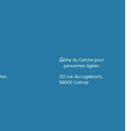
Site du Centre pour
personnes âgées :
fen,
122 rue du Logelbach,
68000 Colmar