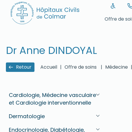
Offre de so
Dr Anne DINDOYAL
Retour
Accueil
|
Offre de soins
|
Médecine
Cardiologie, Médecine vasculaire
et Cardiologie interventionnelle
Dermatologie
Endocrinologie, Diabétologie,