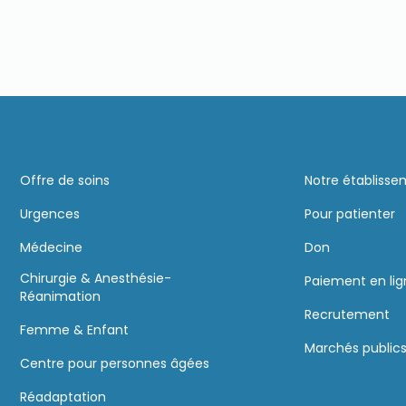
Offre de soins
Notre établiss
Urgences
Pour patienter
Médecine
Don
Chirurgie & Anesthésie-
Paiement en li
Réanimation
Recrutement
Femme & Enfant
Marchés public
Centre pour personnes âgées
Réadaptation