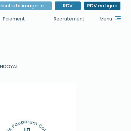
ésultats imagerie
RDV
RDV en ligne
Menu
Paiement
Recrutement
INDOYAL