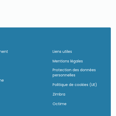
ement
Liens utiles
Mentions légales
Protection des données
personnelles
gne
Politique de cookies (UE)
Zimbra
s
Octime