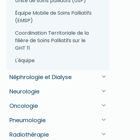
Unité de soins palliatifs (USP)
Équipe Mobile de Soins Palliatifs
(EMSP)
Coordination Territoriale de la
filière de Soins Palliatifs sur le
GHT 11
L'équipe
Néphrologie et Dialyse
Neurologie
Oncologie
Pneumologie
Radiothérapie