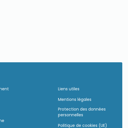
ement
Liens utiles
Mentions légales
Protection des données
personnelles
gne
Politique de cookies (UE)