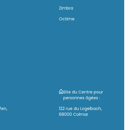
Zimbra
s
Octime
Site du Centre pour
personnes âgées :
fen,
122 rue du Logelbach,
68000 Colmar