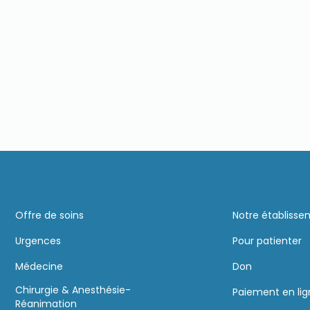
Offre de soins
Notre établiss
Urgences
Pour patienter
Médecine
Don
Chirurgie & Anesthésie-
Paiement en li
Réanimation