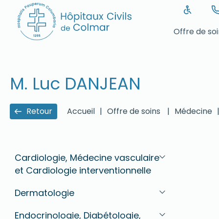
Offre de so
M. Luc DANJEAN
Retour
Accueil
|
Offre de soins
|
Médecine
Cardiologie, Médecine vasculaire
et Cardiologie interventionnelle
Dermatologie
Endocrinologie, Diabétologie,