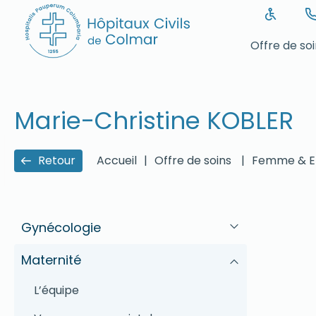
Offre de so
Marie-Christine KOBLER
Retour
Accueil
|
Offre de soins
|
Femme & E
Gynécologie
Maternité
L’équipe