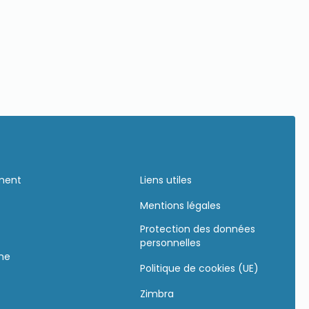
ement
Liens utiles
Mentions légales
Protection des données
personnelles
gne
Politique de cookies (UE)
Zimbra
s