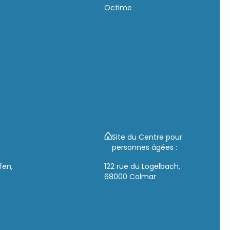
Octime
Site du Centre pour
personnes âgées :
fen,
122 rue du Logelbach,
68000 Colmar