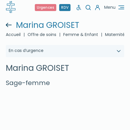
Menu
Urgences
RDV
Marina GROISET
Accueil
|
Offre de soins
|
Femme & Enfant
|
Maternité
|
En cas d’urgence
Marina GROISET
Sage-femme